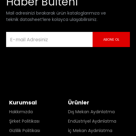
Haber Bülteni
Mail adresinizi bırakarak ürün kataloglarımıza ve
teknik datasheet’lere kolayca ulaşabilirsiniz.
ABONE OL
Kurumsal
Ürünler
Hakkımızda
Dış Mekan Aydınlatma
Şirket Politikası
Endüstriyel Aydınlatma
Gizlilik Politikası
İç Mekan Aydınlatma